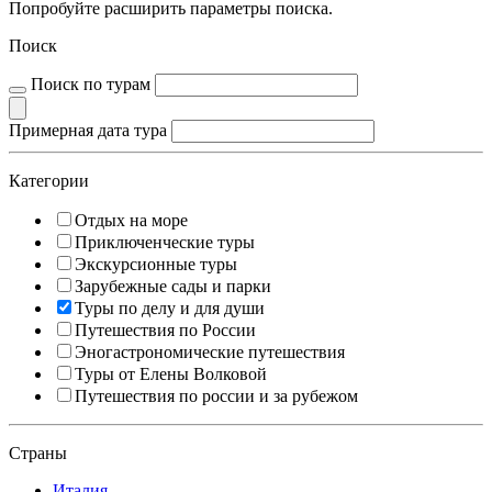
Попробуйте расширить параметры поиска.
Поиск
Поиск по турам
Примерная дата тура
Категории
Отдых на море
Приключенческие туры
Экскурсионные туры
Зарубежные сады и парки
Туры по делу и для души
Путешествия по России
Эногастрономические путешествия
Туры от Елены Волковой
Путешествия по россии и за рубежом
Страны
Италия