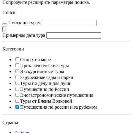
Попробуйте расширить параметры поиска.
Поиск
Поиск по турам
Примерная дата тура
Категории
Отдых на море
Приключенческие туры
Экскурсионные туры
Зарубежные сады и парки
Туры по делу и для души
Путешествия по России
Эногастрономические путешествия
Туры от Елены Волковой
Путешествия по россии и за рубежом
Страны
Италия