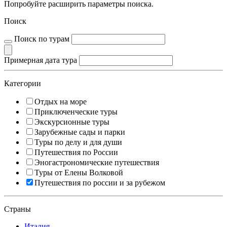
Попробуйте расширить параметры поиска.
Поиск
Поиск по турам
Примерная дата тура
Категории
Отдых на море
Приключенческие туры
Экскурсионные туры
Зарубежные сады и парки
Туры по делу и для души
Путешествия по России
Эногастрономические путешествия
Туры от Елены Волковой
Путешествия по россии и за рубежом
Страны
Италия