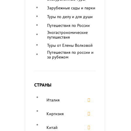
Зарубежные сады и парки
Туры по делу и для души
Путешествия по России
Эногастрономические
путешествия
Туры от Елены Волковой
Путешествия по россии и
за рубежом
СТРАНЫ
Италия
Киргизия
Китай