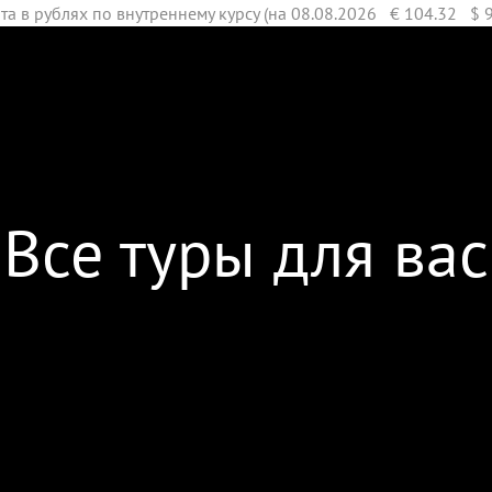
та в рублях по внутреннему курсу (на 08.08.2026 € 104.32
$ 
Все туры для вас