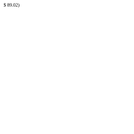
51
$ 89.02)