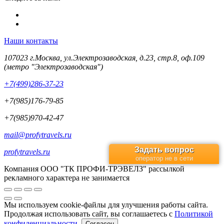
Наши контакты
107023 г.Москва, ул.Электрозаводская, д.23, стр.8, оф.109
(метро "Электрозаводская")
+7(499)286-37-23
+7(985)176-79-85
+7(985)970-42-47
mail@profytravels.ru
Задать вопрос
profytravels.ru
оператор не в сети
Компания ООО "ТК ПРОФИ-ТРЭВЕЛЗ" рассылкой
рекламного характера не занимается
Мы используем cookie-файлы для улучшения работы сайта.
Продолжая использовать сайт, вы соглашаетесь с
Политикой
конфиденциальности
.
Согласен