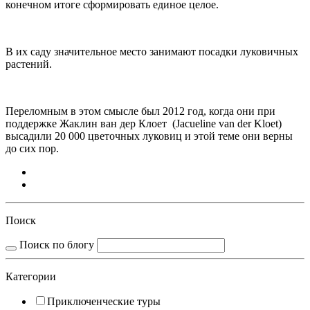
конечном итоге сформировать единое целое.
В их саду значительное место занимают посадки луковичных
растений.
Переломным в этом смысле был 2012 год, когда они при
поддержке Жаклин ван дер Клоет (Jacueline van der Kloet)
высадили 20 000 цветочных луковиц и этой теме они верны
до сих пор.
Поиск
Поиск по блогу
Категории
Приключенческие туры